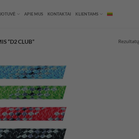
UOTUVĖ
APIE MUS
KONTAKTAI
KLIENTAMS
Rezultatų
S “D2 CLUB”