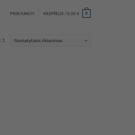
0
PRISIJUNGTI
KREPŠELIS /
0,00
€
: 1