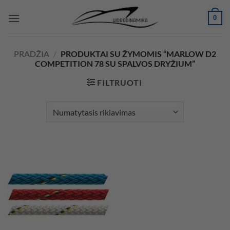
Skip
0
to
content
PRADŽIA
/
PRODUKTAI SU ŽYMOMIS “MARLOW D2
COMPETITION 78 SU SPALVOS DRYŽIUM”
FILTRUOTI