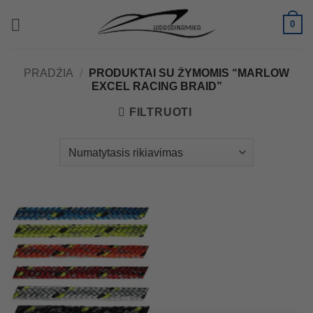
Skip
0
to
content
PRADŽIA
/
PRODUKTAI SU ŽYMOMIS “MARLOW
EXCEL RACING BRAID”
FILTRUOTI