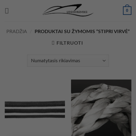
Skip
0
to
content
PRADŽIA
/
PRODUKTAI SU ŽYMOMIS “STIPRI VIRVĖ”
FILTRUOTI