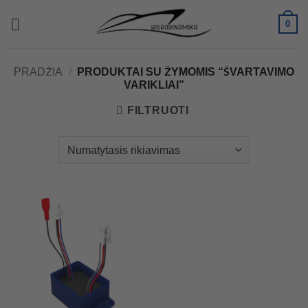
Skip
0
to
content
PRADŽIA
/
PRODUKTAI SU ŽYMOMIS “ŠVARTAVIMO
VARIKLIAI”
FILTRUOTI