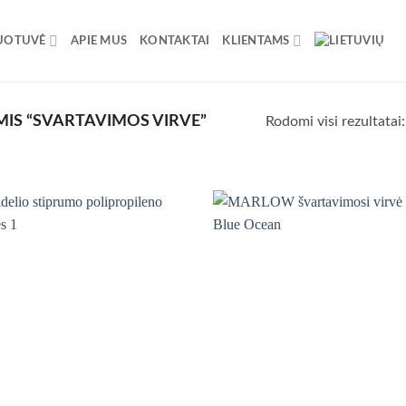
UOTUVĖ
APIE MUS
KONTAKTAI
KLIENTAMS
IS “SVARTAVIMOS VIRVE”
Rodomi visi rezultatai: