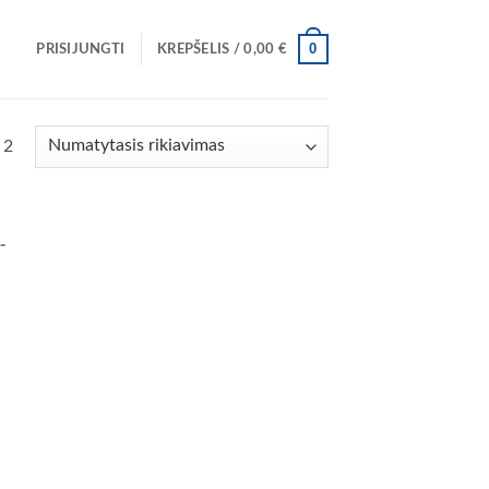
0
PRISIJUNGTI
KREPŠELIS /
0,00
€
 2