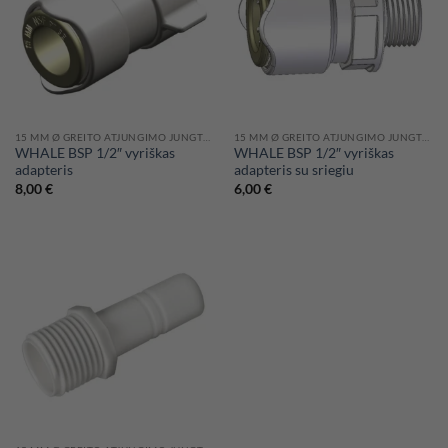
15 MM Ø GREITO ATJUNGIMO JUNGTYS WHALE HIDRAULINĖMS SISTEMOMS
15 MM Ø GREITO ATJUNGIMO JUNGTYS WHALE HIDRAULINĖMS SISTEMOMS
WHALE BSP 1/2″ vyriškas
WHALE BSP 1/2″ vyriškas
adapteris
adapteris su sriegiu
8,00
€
6,00
€