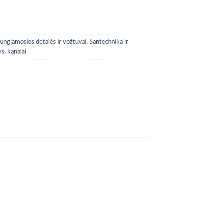
jungiamosios detalės ir vožtuvai
,
Santechnika ir
s, kanalai