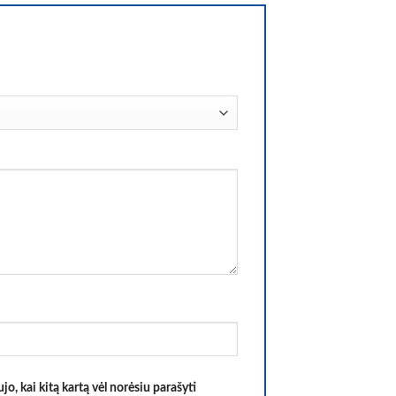
jo, kai kitą kartą vėl norėsiu parašyti