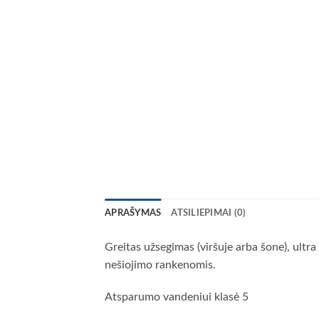
APRAŠYMAS
ATSILIEPIMAI (0)
Greitas užsegimas (viršuje arba šone), ultra 
nešiojimo rankenomis.
Atsparumo vandeniui klasė 5