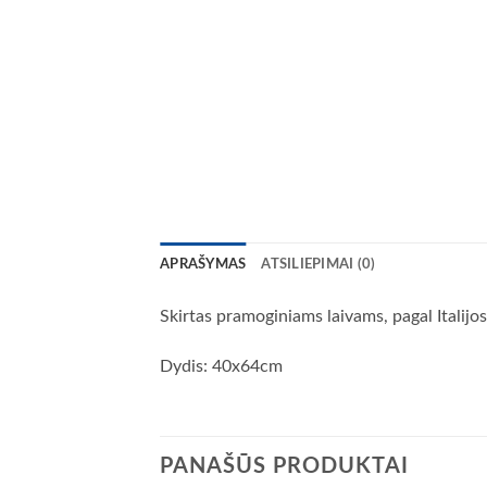
APRAŠYMAS
ATSILIEPIMAI (0)
Skirtas pramoginiams laivams, pagal Italij
Dydis: 40x64cm
PANAŠŪS PRODUKTAI