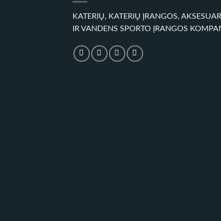
KATERIŲ, KATERIŲ ĮRANGOS, AKSESUA
IR VANDENS SPORTO ĮRANGOS KOMPA