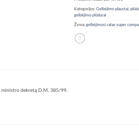
Kategorijos:
Gelbėjimo plaustai, plūdu
gelbėjimo plūdurai
Žyma:
gelbėjimosi ratas super compa
os ministro dekretą D.M. 385/99.