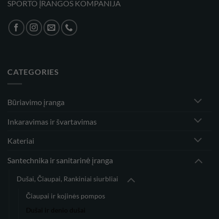
SPORTO ĮRANGOS KOMPANIJA
CATEGORIES
Būriavimo įranga
Inkaravimas ir švartavimas
Kateriai
Santechnika ir sanitarinė įranga
Dušai, Čiaupai, Rankiniai siurbliai
Čiaupai ir kojinės pompos
Dušai ir denio dušai