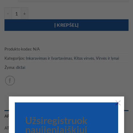
through
51,00 €
produkto kiekis: Diržai (straps) skirti švartavimuisi prie žemės/akme
Į KREPŠELĮ
Produkto kodas:
N/A
Kategorijos:
Inkaravimas ir švartavimas
,
Kitos virvės
,
Virvės ir lynai
Žyma:
diržai
×
APRAŠYMAS
Užsiregistruok
naujienlaiškiui
ATSILIEPIMAI (0)