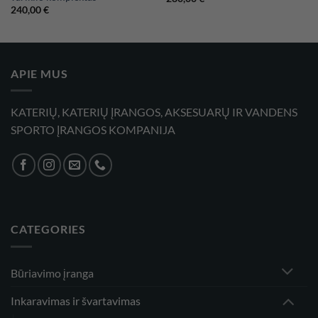
240,00
€
APIE MUS
KATERIŲ, KATERIŲ ĮRANGOS, AKSESUARŲ IR VANDENS
SPORTO ĮRANGOS KOMPANIJA
CATEGORIES
Būriavimo įranga
Inkaravimas ir švartavimas