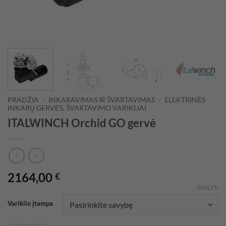
PRADŽIA
/
INKARAVIMAS IR ŠVARTAVIMAS
/
ELEKTRINĖS
INKARŲ GERVĖS, ŠVARTAVIMO VARIKLIAI
ITALWINCH Orchid GO gervė
2164,00
€
IŠVALYTI
Variklio įtampa