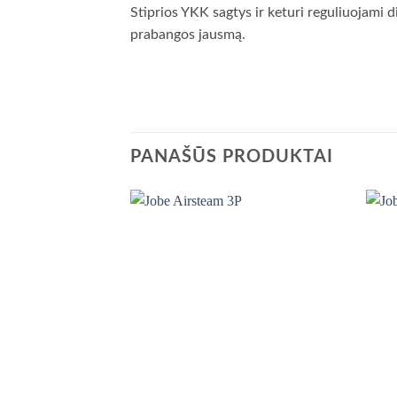
Stiprios YKK sagtys ir keturi reguliuojami 
prabangos jausmą.
PANAŠŪS PRODUKTAI