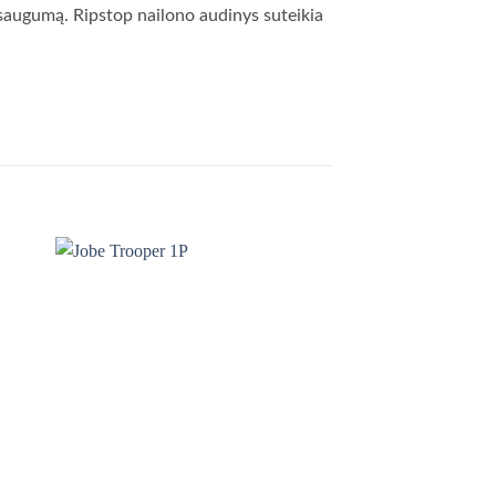
i saugumą. Ripstop nailono audinys suteikia