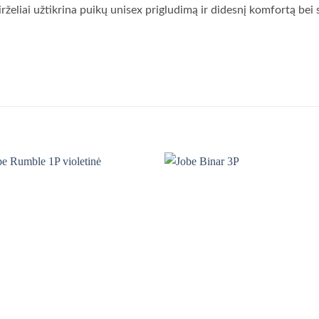
dirželiai užtikrina puikų unisex prigludimą ir didesnį komfortą be