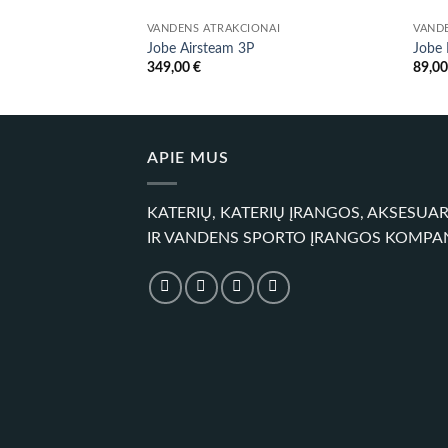
VANDENS ATRAKCIONAI
VAND
Jobe Airsteam 3P
Jobe 
349,00
€
89,0
APIE MUS
KATERIŲ, KATERIŲ ĮRANGOS, AKSESUA
IR VANDENS SPORTO ĮRANGOS KOMPA