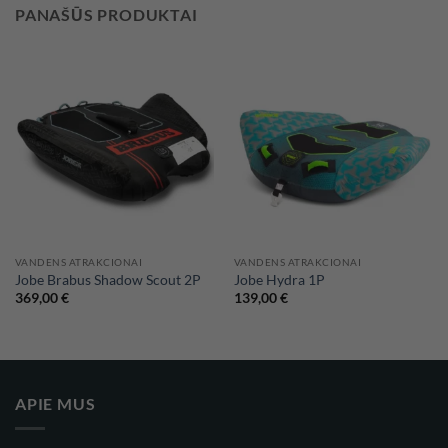
PANAŠŪS PRODUKTAI
VANDENS ATRAKCIONAI
VANDENS ATRAKCIONAI
Jobe Brabus Shadow Scout 2P
Jobe Hydra 1P
369,00
€
139,00
€
APIE MUS