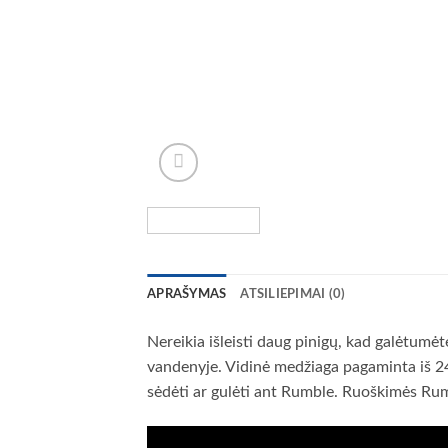
APRAŠYMAS
ATSILIEPIMAI (0)
Nereikia išleisti daug pinigų, kad galėtumė
vandenyje. Vidinė medžiaga pagaminta iš 24
sėdėti ar gulėti ant Rumble. Ruoškimės Ru