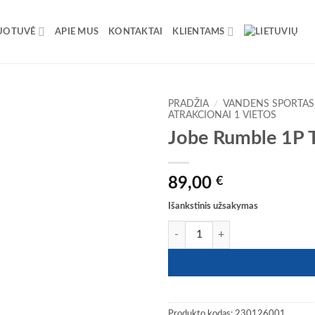
UOTUVĖ
APIE MUS
KONTAKTAI
KLIENTAMS
PRADŽIA
/
VANDENS SPORTAS
ATRAKCIONAI 1 VIETOS
Jobe Rumble 1P T
89,00
€
Išankstinis užsakymas
produkto kiekis: Jobe Rumble 1P T
Produkto kodas:
230126001