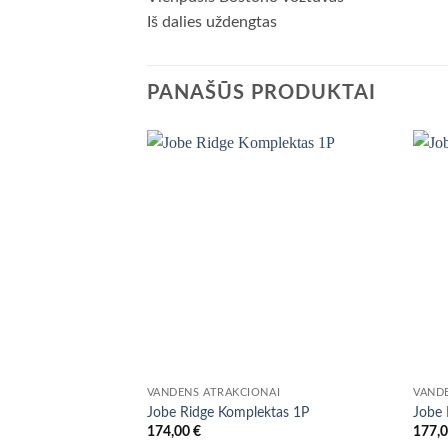
Iš dalies uždengtas
PANAŠŪS PRODUKTAI
VANDENS ATRAKCIONAI
VAND
Jobe Ridge Komplektas 1P
Jobe 
174,00
€
177,