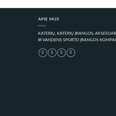
APIE MUS
KATERIŲ, KATERIŲ ĮRANGOS, AKSESUA
IR VANDENS SPORTO ĮRANGOS KOMPA