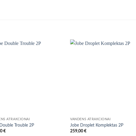
ENS ATRAKCIONAI
VANDENS ATRAKCIONAI
Double Trouble 2P
Jobe Droplet Komplektas 2P
00
€
259,00
€