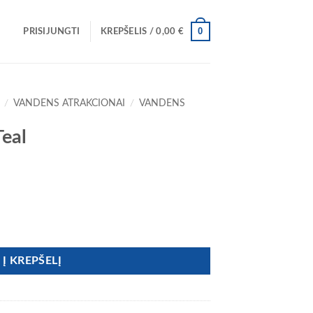
0
PRISIJUNGTI
KREPŠELIS /
0,00
€
/
VANDENS ATRAKCIONAI
/
VANDENS
eal
eal
Į KREPŠELĮ