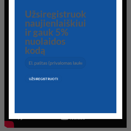
Užsiregistruok
naujienlaiškiui
ir gauk 5%
nuolaidos
kodą