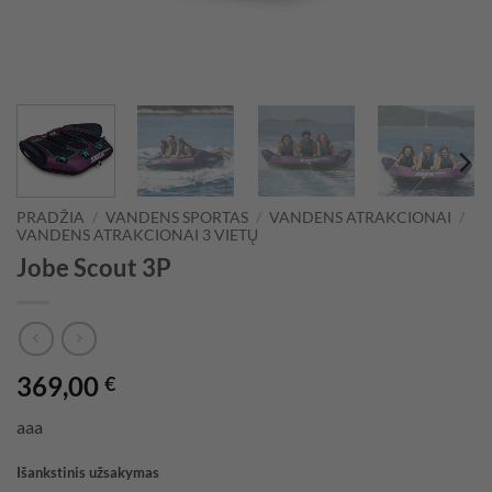
PRADŽIA
/
VANDENS SPORTAS
/
VANDENS ATRAKCIONAI
/
VANDENS ATRAKCIONAI 3 VIETŲ
Jobe Scout 3P
369,00
€
aaa
Išankstinis užsakymas