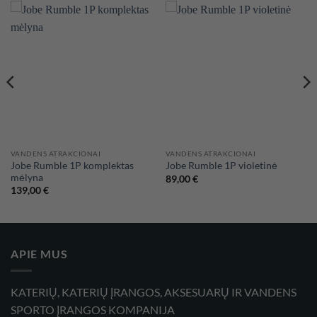
VANDENS ATRAKCIONAI
VANDENS ATRAKCIONAI
Jobe Rumble 1P komplektas
Jobe Rumble 1P violetinė
mėlyna
89,00
€
139,00
€
APIE MUS
KATERIŲ, KATERIŲ ĮRANGOS, AKSESUARŲ IR VANDENS
SPORTO ĮRANGOS KOMPANIJA