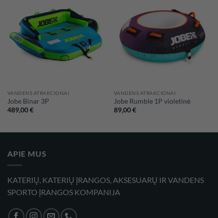
VANDENS ATRAKCIONAI
VANDENS ATRAKCIONAI
Jobe Binar 3P
Jobe Rumble 1P violetinė
489,00
€
89,00
€
APIE MUS
KATERIŲ, KATERIŲ ĮRANGOS, AKSESUARŲ IR VANDENS
SPORTO ĮRANGOS KOMPANIJA