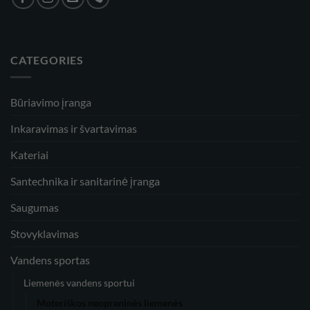
CATEGORIES
Būriavimo įranga
Inkaravimas ir švartavimas
Kateriai
Santechnika ir sanitarinė įranga
Saugumas
Stovyklavimas
Vandens sportas
Liemenės vandens sportui
Moteriškos neopreninės liemenės