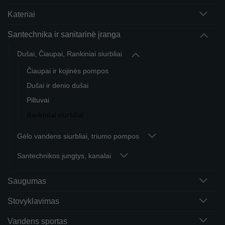
Kateriai
Santechnika ir sanitarinė įranga
Dušai, Čiaupai, Rankiniai siurbliai
Čiaupai ir kojinės pompos
Dušai ir denio dušai
Piltuvai
Rankiniai siurbliai
Gėlo vandens siurbliai, triumo pompos
Santechnikos jungtys, kanalai
Saugumas
Stovyklavimas
Vandens sportas