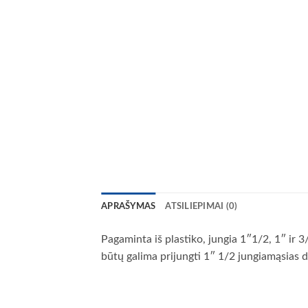
APRAŠYMAS
ATSILIEPIMAI (0)
Pagaminta iš plastiko, jungia 1″1/2, 1″ ir
būtų galima prijungti 1″ 1/2 jungiamąsias d