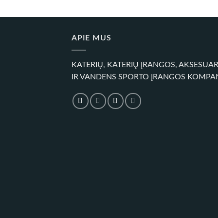
35,00 €
APIE MUS
KATERIŲ, KATERIŲ ĮRANGOS, AKSESUA
IR VANDENS SPORTO ĮRANGOS KOMPA