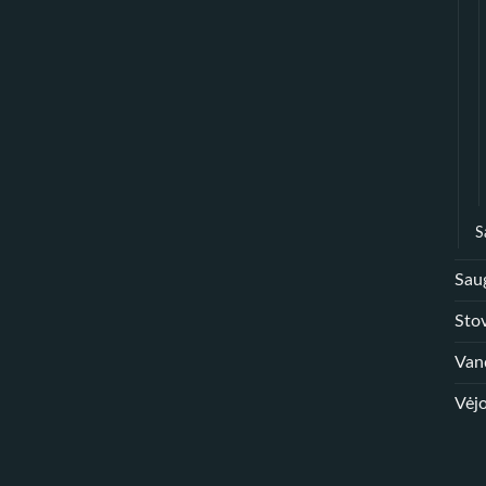
S
Sau
Sto
Van
Vėjo