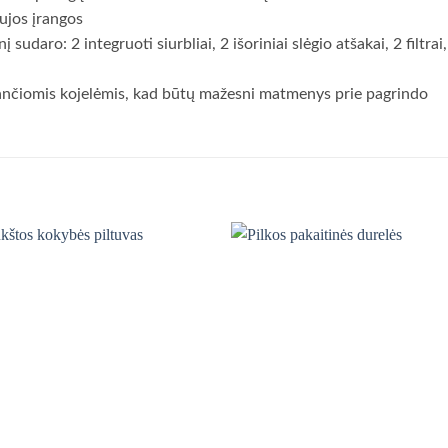
ujos įrangos
 sudaro: 2 integruoti siurbliai, 2 išoriniai slėgio atšakai, 2 filtra
inančiomis kojelėmis, kad būtų mažesni matmenys prie pagrindo