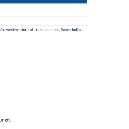
ėlo vandens siurbliai, triumo pompos
,
Santechnika ir
ungti.