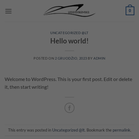
Skip
0
to
content
UNCATEGORIZED @LT
Hello world!
POSTED ON
2 GRUODŽIO, 2023
BY
ADMIN
Welcome to WordPress. This is your first post. Edit or delete
it, then start writing!
This entry was posted in
Uncategorized @lt
. Bookmark the
permalink
.