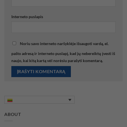
Interneto puslapis
Noriu savo interneto naršyklėje išsaugoti vardą, el.
pašto adresą ir interneto puslapį, kad jų nebereiktų įvesti iš
naujo, kai kitą kartą vėl norėsiu parašyti komentarą.
ABOUT