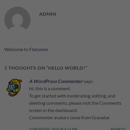
ADMIN
Welcome to Flatsome
1 THOUGHTS ON “
HELLO WORLD!
”
A WordPress Commenter
says:
Hi, this is a comment.
To get started with moderating, editing, and
deleting comments, please visit the Comments
screen in the dashboard.
Commenter avatars come from
Gravatar
.
2 GRUODŽIO, 2023 AT 4:22 PM
ATSAKYTI