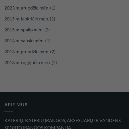
2023 m. gruodžio mėn.
(1)
2015 m. lapkričio mėn.
(1)
2015 m. spalio mėn.
(2)
2014 m. sausio mėn.
(1)
2013 m. gruodžio mėn.
(2)
2013 m. rugpjūčio mėn.
(2)
APIE MUS
KATERIŲ, KATERIŲ ĮRANGOS, AKSESUARŲ IR VANDENS
SPORTO ĮRANGOS KOMPANIJA