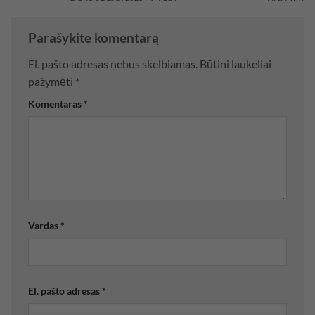
Parašykite komentarą
El. pašto adresas nebus skelbiamas.
Būtini laukeliai
pažymėti
*
Komentaras
*
Vardas
*
El. pašto adresas
*