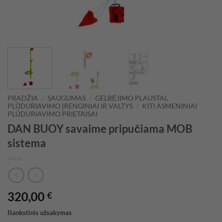
PRADŽIA
/
SAUGUMAS
/
GELBĖJIMO PLAUSTAI,
PLŪDURIAVIMO ĮRENGINIAI IR VALTYS
/
KITI ASMENINIAI
PLŪDURIAVIMO PRIETAISAI
DAN BUOY savaime pripučiama MOB
sistema
320,00
€
Išankstinis užsakymas