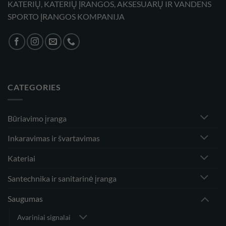
KATERIŲ, KATERIŲ ĮRANGOS, AKSESUARŲ IR VANDENS
SPORTO ĮRANGOS KOMPANIJA
CATEGORIES
Būriavimo įranga
Inkaravimas ir švartavimas
Kateriai
Santechnika ir sanitarinė įranga
Saugumas
Avariniai signalai