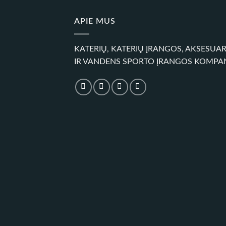
APIE MUS
KATERIŲ, KATERIŲ ĮRANGOS, AKSESUA
IR VANDENS SPORTO ĮRANGOS KOMPA