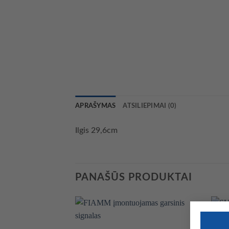
APRAŠYMAS
ATSILIEPIMAI (0)
Ilgis 29,6cm
PANAŠŪS PRODUKTAI