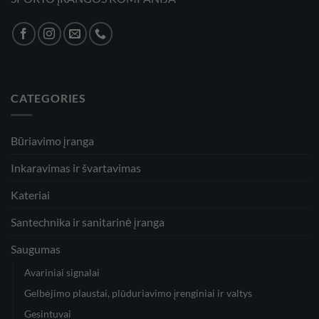
CATEGORIES
Būriavimo įranga
Inkaravimas ir švartavimas
Kateriai
Santechnika ir sanitarinė įranga
Saugumas
Avariniai signalai
Gelbėjimo plaustai, plūduriavimo įrenginiai ir valtys
Gesintuvai