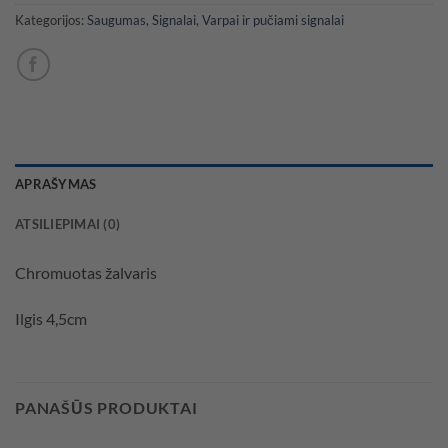
Kategorijos:
Saugumas
,
Signalai
,
Varpai ir pučiami signalai
APRAŠYMAS
ATSILIEPIMAI (0)
Chromuotas žalvaris
Ilgis 4,5cm
PANAŠŪS PRODUKTAI