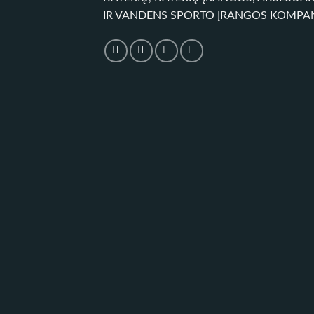
IR VANDENS SPORTO ĮRANGOS KOMPA