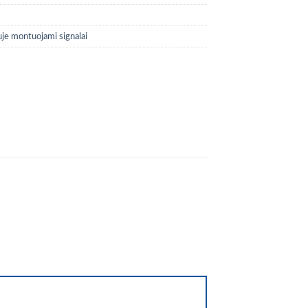
uje montuojami signalai