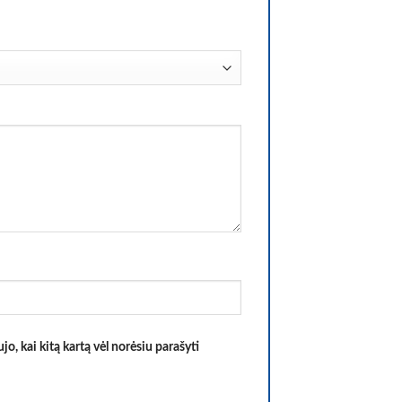
jo, kai kitą kartą vėl norėsiu parašyti