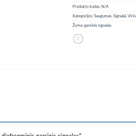
Produkto kodas:
N/A
Kategorijos:
Saugumas
,
Signalai
,
Virš
Žyma:
garsinis signalas