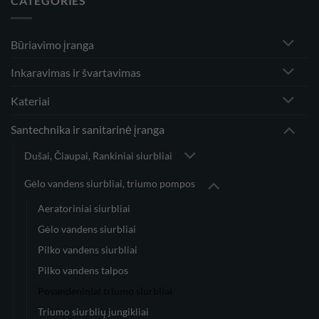
CATEGORIES
Būriavimo įranga
Inkaravimas ir švartavimas
Kateriai
Santechnika ir sanitarinė įranga
Dušai, Čiaupai, Rankiniai siurbliai
Gėlo vandens siurbliai, triumo pompos
Aeratoriniai siurbliai
Gėlo vandens siurbliai
Pilko vandens siurbliai
Pilko vandens talpos
Povandeniniai triumo siurbliai
Triumo siurblių jungikliai