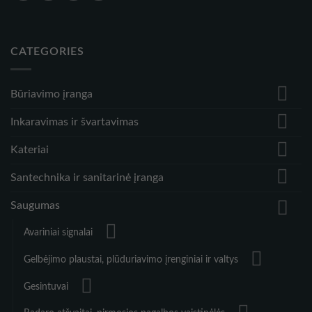
CATEGORIES
Būriavimo įranga
Inkaravimas ir švartavimas
Kateriai
Santechnika ir sanitarinė įranga
Saugumas
Avariniai signalai
Gelbėjimo plaustai, plūduriavimo įrenginiai ir valtys
Gesintuvai