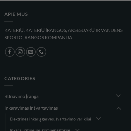
159,00 €
APIE MUS
KATERIŲ, KATERIŲ ĮRANGOS, AKSESUARŲ IR VANDENS
SPORTO ĮRANGOS KOMPANIJA
CATEGORIES
Būriavimo įranga
Inkaravimas ir švartavimas
Elektrinės inkarų gervės, švartavimo varikliai
Inkarai, ritinėliai, kompensatoriai