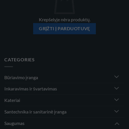
Krepšelyje nėra produktų.
GRĮŽTI Į PARDUOTUVĘ
CATEGORIES
Būriavimo įranga
Inkaravimas ir švartavimas
Kateriai
Santechnika ir sanitarinė įranga
Saugumas