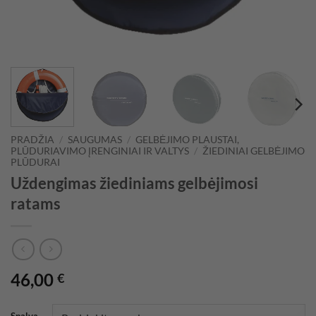
PRADŽIA
/
SAUGUMAS
/
GELBĖJIMO PLAUSTAI,
PLŪDURIAVIMO ĮRENGINIAI IR VALTYS
/
ŽIEDINIAI GELBĖJIMO
PLŪDURAI
Uždengimas žiediniams gelbėjimosi
ratams
46,00
€